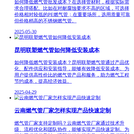
如何降低燃气管批发成本？在选择管材时，根据实际需
求合理搭配。比如在对耐腐蚀要求不高的区域，可选择
价格相对较低的PE燃气管；在重要场所，选用质量可靠
但价格稍高的不锈钢燃气管。
2025-05-30
昆明联塑燃气管如何降低安装成本
如何降低燃气管安装成本？昆明联塑燃气管通过产品优
化、配件供应和安装指导，能够有效降低安装成本。为
用户提供高性价比的燃气管产品和服务，助力燃气工程
节约成本，提高经济效益。
2025-04-29
云南燃气管厂家怎样实现产品快速定制
燃气管厂家支持定制吗？云南燃气管厂家通过技术升
级、流程优化和团队协作，能够实现产品快速定制。为