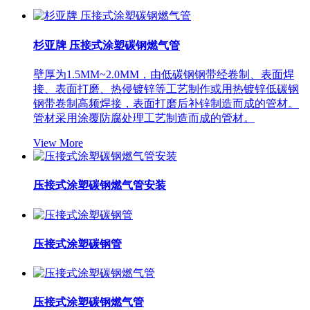
杉亚牌 压接式涂塑碳钢燃气管
壁厚为1.5MM~2.0MM，由低碳钢钢带经卷制、表面焊
接、表面打磨、热侵镀锌等工艺制作或用热镀锌低碳钢
钢带卷制高频焊接，表面打磨后补锌制造而成的管材。
管材采用涂覆防腐处理工艺制造而成的管材。
View More
压接式涂塑碳钢燃气管安装
压接式涂塑碳钢管
压接式涂塑碳钢燃气管