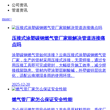
公司资讯
管道资讯
more>
压接式涂塑碳钢燃气管厂家能解决管道连接痛
点吗
涂塑碳钢燃气管如何连接？云南压接式涂塑碳钢燃气管
厂家，生产的管材采用压接式连接，无需焊接，通过专
用压接工具即可完成密封，大幅提升施工效率，减少焊
接残留隐患。管材内壁涂塑层耐酸碱，外壁镀锌层抗老
化，适配云南潮湿多雨的使用环境。
2025-12-20
燃气管厂家怎么保证安全性能
怎么保证燃气管安全性能？首先是原材料管控。质优厂