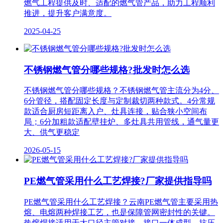
燃气工程提供及时、适配的燃气管产品，助力工程顺利
推进，提升客户满意度。
2025-04-25
不锈钢燃气管分哪些规格?批发时怎么选
不锈钢燃气管分哪些规格？不锈钢燃气管主流分为4分、
6分管径，搭配固定长度与定制裁切两种款式。4分常规
款适合厨房短距离入户、灶具连接，贴合狭小空间布
局；6分加粗款适配壁挂炉、多灶具共用管线，通气量更
大、供气更稳定
2026-05-15
PE燃气管采用什么工艺焊接?厂家提供指导吗
PE燃气管采用什么工艺焊接？云南PE燃气管主要采用热
熔、电熔两种焊接工艺，也是保障管网密封性的关键。
热熔焊接适用于大口径主管对接，接口一体成型，抗压