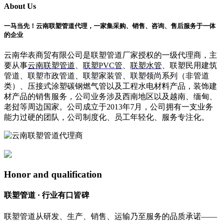
About Us
一马当先！云南联塑管道代理，一家集采购、销售、咨询、售后服务于一体
的企业
云南华表商贸有限公司是联塑管道厂家授权的一级代理商，主
要从事
云南联塑管道
、
联塑PVC管
、
联塑水管
、联塑民用建筑
管道、联塑市政管道、联塑家装管、联塑领尚系列（非管道
类）、压接式涂塑碳钢燃气管以及工程水电材料产品，装饰建
材产品的销售服务，公司业务涉及西南地区以及越南、缅甸、
老挝等周边国家。公司成立于2013年7月，公司拥有一支业务
能力过硬的团队，公司制度化、员工年轻化、服务专注化。
Honor and qualification
联塑管道 · 行业有口皆碑
联塑管道从研发、生产、销售、运输乃至服务的品质承诺——