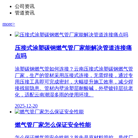
公司资讯
管道资讯
more>
压接式涂塑碳钢燃气管厂家能解决管道连接痛
点吗
涂塑碳钢燃气管如何连接？云南压接式涂塑碳钢燃气管
厂家，生产的管材采用压接式连接，无需焊接，通过专
用压接工具即可完成密封，大幅提升施工效率，减少焊
接残留隐患。管材内壁涂塑层耐酸碱，外壁镀锌层抗老
化，适配云南潮湿多雨的使用环境。
2025-12-20
燃气管厂家怎么保证安全性能
怎么保证燃气管安全性能？首先是原材料管控。质优厂