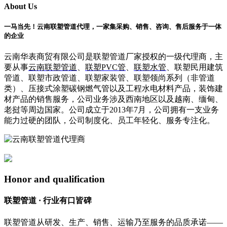
About Us
一马当先！云南联塑管道代理，一家集采购、销售、咨询、售后服务于一体
的企业
云南华表商贸有限公司是联塑管道厂家授权的一级代理商，主
要从事
云南联塑管道
、
联塑PVC管
、
联塑水管
、联塑民用建筑
管道、联塑市政管道、联塑家装管、联塑领尚系列（非管道
类）、压接式涂塑碳钢燃气管以及工程水电材料产品，装饰建
材产品的销售服务，公司业务涉及西南地区以及越南、缅甸、
老挝等周边国家。公司成立于2013年7月，公司拥有一支业务
能力过硬的团队，公司制度化、员工年轻化、服务专注化。
Honor and qualification
联塑管道 · 行业有口皆碑
联塑管道从研发、生产、销售、运输乃至服务的品质承诺——