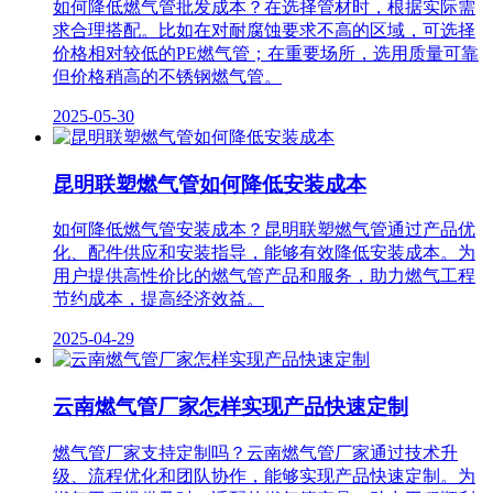
如何降低燃气管批发成本？在选择管材时，根据实际需
求合理搭配。比如在对耐腐蚀要求不高的区域，可选择
价格相对较低的PE燃气管；在重要场所，选用质量可靠
但价格稍高的不锈钢燃气管。
2025-05-30
昆明联塑燃气管如何降低安装成本
如何降低燃气管安装成本？昆明联塑燃气管通过产品优
化、配件供应和安装指导，能够有效降低安装成本。为
用户提供高性价比的燃气管产品和服务，助力燃气工程
节约成本，提高经济效益。
2025-04-29
云南燃气管厂家怎样实现产品快速定制
燃气管厂家支持定制吗？云南燃气管厂家通过技术升
级、流程优化和团队协作，能够实现产品快速定制。为