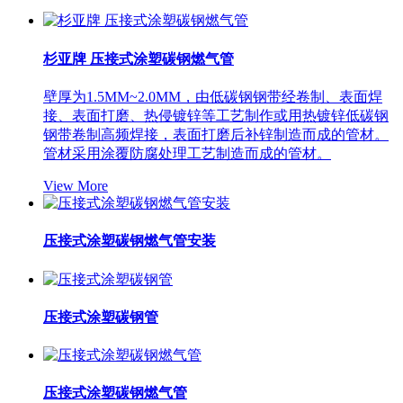
杉亚牌 压接式涂塑碳钢燃气管
壁厚为1.5MM~2.0MM，由低碳钢钢带经卷制、表面焊
接、表面打磨、热侵镀锌等工艺制作或用热镀锌低碳钢
钢带卷制高频焊接，表面打磨后补锌制造而成的管材。
管材采用涂覆防腐处理工艺制造而成的管材。
View More
压接式涂塑碳钢燃气管安装
压接式涂塑碳钢管
压接式涂塑碳钢燃气管