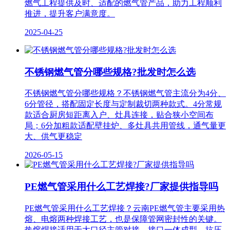
燃气工程提供及时、适配的燃气管产品，助力工程顺利
推进，提升客户满意度。
2025-04-25
不锈钢燃气管分哪些规格?批发时怎么选
不锈钢燃气管分哪些规格？不锈钢燃气管主流分为4分、
6分管径，搭配固定长度与定制裁切两种款式。4分常规
款适合厨房短距离入户、灶具连接，贴合狭小空间布
局；6分加粗款适配壁挂炉、多灶具共用管线，通气量更
大、供气更稳定
2026-05-15
PE燃气管采用什么工艺焊接?厂家提供指导吗
PE燃气管采用什么工艺焊接？云南PE燃气管主要采用热
熔、电熔两种焊接工艺，也是保障管网密封性的关键。
热熔焊接适用于大口径主管对接，接口一体成型，抗压