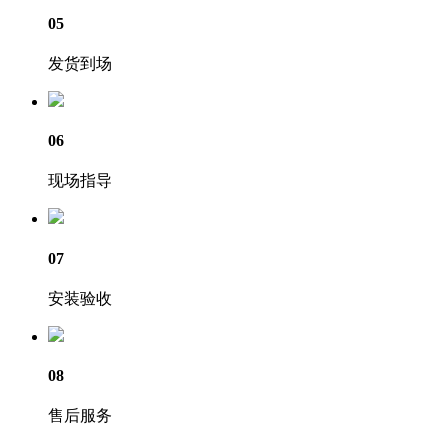
05
发货到场
06
现场指导
07
安装验收
08
售后服务