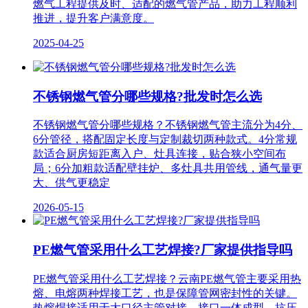
燃气工程提供及时、适配的燃气管产品，助力工程顺利
推进，提升客户满意度。
2025-04-25
不锈钢燃气管分哪些规格?批发时怎么选
不锈钢燃气管分哪些规格？不锈钢燃气管主流分为4分、
6分管径，搭配固定长度与定制裁切两种款式。4分常规
款适合厨房短距离入户、灶具连接，贴合狭小空间布
局；6分加粗款适配壁挂炉、多灶具共用管线，通气量更
大、供气更稳定
2026-05-15
PE燃气管采用什么工艺焊接?厂家提供指导吗
PE燃气管采用什么工艺焊接？云南PE燃气管主要采用热
熔、电熔两种焊接工艺，也是保障管网密封性的关键。
热熔焊接适用于大口径主管对接，接口一体成型，抗压