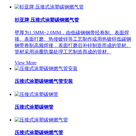
杉亚牌 压接式涂塑碳钢燃气管
壁厚为1.5MM~2.0MM，由低碳钢钢带经卷制、表面焊
接、表面打磨、热侵镀锌等工艺制作或用热镀锌低碳钢
钢带卷制高频焊接，表面打磨后补锌制造而成的管材。
管材采用涂覆防腐处理工艺制造而成的管材。
View More
压接式涂塑碳钢燃气管安装
压接式涂塑碳钢管
压接式涂塑碳钢燃气管