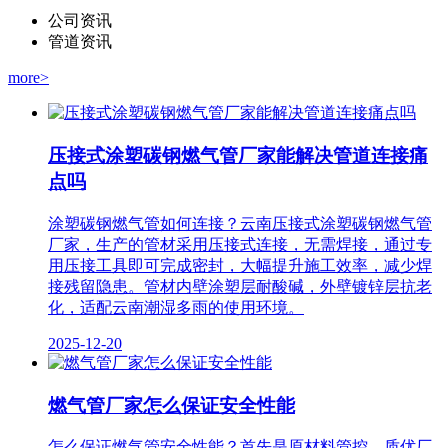
公司资讯
管道资讯
more>
压接式涂塑碳钢燃气管厂家能解决管道连接痛
点吗
涂塑碳钢燃气管如何连接？云南压接式涂塑碳钢燃气管
厂家，生产的管材采用压接式连接，无需焊接，通过专
用压接工具即可完成密封，大幅提升施工效率，减少焊
接残留隐患。管材内壁涂塑层耐酸碱，外壁镀锌层抗老
化，适配云南潮湿多雨的使用环境。
2025-12-20
燃气管厂家怎么保证安全性能
怎么保证燃气管安全性能？首先是原材料管控。质优厂