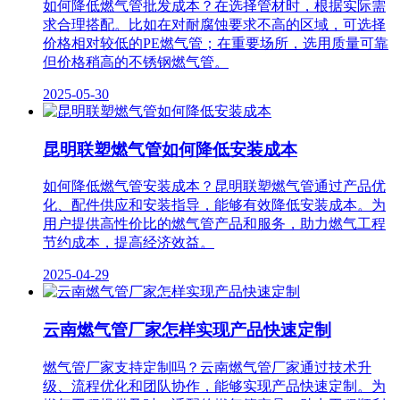
如何降低燃气管批发成本？在选择管材时，根据实际需
求合理搭配。比如在对耐腐蚀要求不高的区域，可选择
价格相对较低的PE燃气管；在重要场所，选用质量可靠
但价格稍高的不锈钢燃气管。
2025-05-30
昆明联塑燃气管如何降低安装成本
如何降低燃气管安装成本？昆明联塑燃气管通过产品优
化、配件供应和安装指导，能够有效降低安装成本。为
用户提供高性价比的燃气管产品和服务，助力燃气工程
节约成本，提高经济效益。
2025-04-29
云南燃气管厂家怎样实现产品快速定制
燃气管厂家支持定制吗？云南燃气管厂家通过技术升
级、流程优化和团队协作，能够实现产品快速定制。为