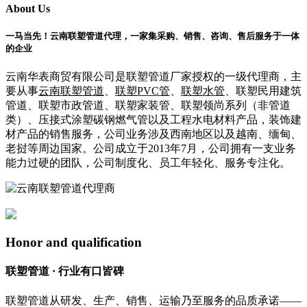
About Us
一马当先！云南联塑管道代理，一家集采购、销售、咨询、售后服务于一体
的企业
云南华表商贸有限公司是联塑管道厂家授权的一级代理商，主
要从事
云南联塑管道
、
联塑PVC管
、
联塑水管
、联塑民用建筑
管道、联塑市政管道、联塑家装管、联塑领尚系列（非管道
类）、压接式涂塑碳钢燃气管以及工程水电材料产品，装饰建
材产品的销售服务，公司业务涉及西南地区以及越南、缅甸、
老挝等周边国家。公司成立于2013年7月，公司拥有一支业务
能力过硬的团队，公司制度化、员工年轻化、服务专注化。
Honor and qualification
联塑管道 · 行业有口皆碑
联塑管道从研发、生产、销售、运输乃至服务的品质承诺——