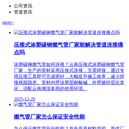
公司资讯
管道资讯
more>
压接式涂塑碳钢燃气管厂家能解决管道连接痛
点吗
涂塑碳钢燃气管如何连接？云南压接式涂塑碳钢燃气管
厂家，生产的管材采用压接式连接，无需焊接，通过专
用压接工具即可完成密封，大幅提升施工效率，减少焊
接残留隐患。管材内壁涂塑层耐酸碱，外壁镀锌层抗老
化，适配云南潮湿多雨的使用环境。
2025-12-20
燃气管厂家怎么保证安全性能
怎么保证燃气管安全性能？首先是原材料管控。质优厂