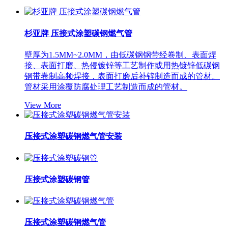
杉亚牌 压接式涂塑碳钢燃气管
壁厚为1.5MM~2.0MM，由低碳钢钢带经卷制、表面焊
接、表面打磨、热侵镀锌等工艺制作或用热镀锌低碳钢
钢带卷制高频焊接，表面打磨后补锌制造而成的管材。
管材采用涂覆防腐处理工艺制造而成的管材。
View More
压接式涂塑碳钢燃气管安装
压接式涂塑碳钢管
压接式涂塑碳钢燃气管