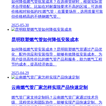
如何降低燃气管批发成本？在选择管材时，根据实际需
求合理搭配。比如在对耐腐蚀要求不高的区域，可选择
价格相对较低的PE燃气管；在重要场所，选用质量可靠
但价格稍高的不锈钢燃气管。
2025-05-30
昆明联塑燃气管如何降低安装成本
如何降低燃气管安装成本？昆明联塑燃气管通过产品优
化、配件供应和安装指导，能够有效降低安装成本。为
用户提供高性价比的燃气管产品和服务，助力燃气工程
节约成本，提高经济效益。
2025-04-29
云南燃气管厂家怎样实现产品快速定制
燃气管厂家支持定制吗？云南燃气管厂家通过技术升
级、流程优化和团队协作，能够实现产品快速定制。为