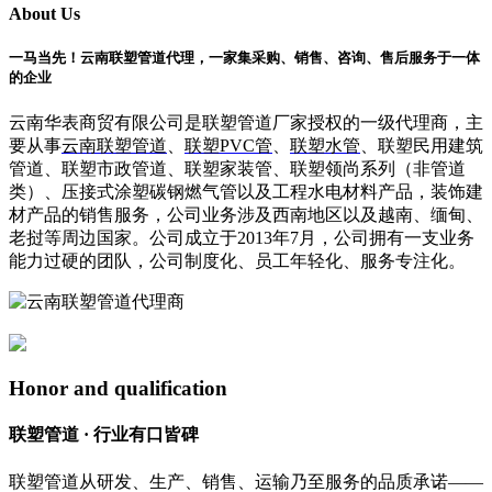
About Us
一马当先！云南联塑管道代理，一家集采购、销售、咨询、售后服务于一体
的企业
云南华表商贸有限公司是联塑管道厂家授权的一级代理商，主
要从事
云南联塑管道
、
联塑PVC管
、
联塑水管
、联塑民用建筑
管道、联塑市政管道、联塑家装管、联塑领尚系列（非管道
类）、压接式涂塑碳钢燃气管以及工程水电材料产品，装饰建
材产品的销售服务，公司业务涉及西南地区以及越南、缅甸、
老挝等周边国家。公司成立于2013年7月，公司拥有一支业务
能力过硬的团队，公司制度化、员工年轻化、服务专注化。
Honor and qualification
联塑管道 · 行业有口皆碑
联塑管道从研发、生产、销售、运输乃至服务的品质承诺——