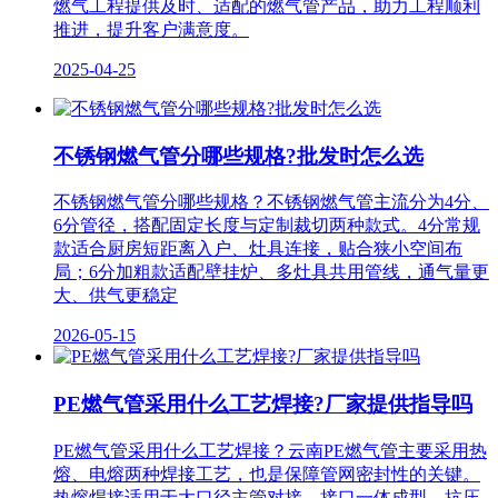
燃气工程提供及时、适配的燃气管产品，助力工程顺利
推进，提升客户满意度。
2025-04-25
不锈钢燃气管分哪些规格?批发时怎么选
不锈钢燃气管分哪些规格？不锈钢燃气管主流分为4分、
6分管径，搭配固定长度与定制裁切两种款式。4分常规
款适合厨房短距离入户、灶具连接，贴合狭小空间布
局；6分加粗款适配壁挂炉、多灶具共用管线，通气量更
大、供气更稳定
2026-05-15
PE燃气管采用什么工艺焊接?厂家提供指导吗
PE燃气管采用什么工艺焊接？云南PE燃气管主要采用热
熔、电熔两种焊接工艺，也是保障管网密封性的关键。
热熔焊接适用于大口径主管对接，接口一体成型，抗压