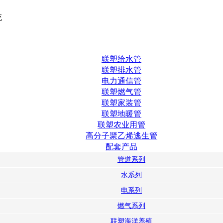
统
联塑给水管
联塑排水管
电力通信管
联塑燃气管
联塑家装管
联塑地暖管
联塑农业用管
高分子聚乙烯逃生管
配套产品
管道系列
水系列
电系列
燃气系列
联塑海洋养殖