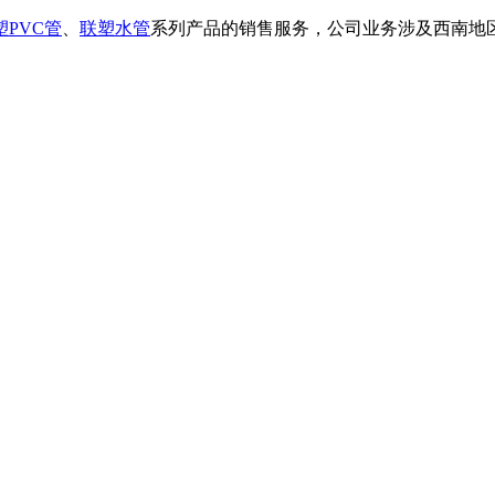
塑PVC管
、
联塑水管
系列产品的销售服务，公司业务涉及西南地