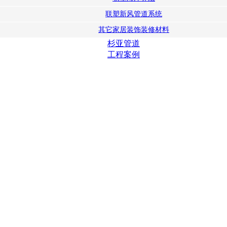
联塑新风管道系统
其它家居装饰装修材料
杉亚管道
工程案例