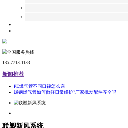
全国服务热线
135-7713-1133
新闻推荐
PE燃气管不同口径怎么选
碳钢燃气管如何做好日常维护?厂家批发配件齐全吗
联塑新风系统