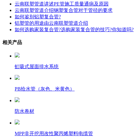
云南联塑管道讲述PE管施工质量通病及原因
云南联塑管道介绍钢塑复合管对于管径的要求
如何鉴别铝塑复合管?
铝塑管的用途由云南联塑管道介绍
如何选购家装复合管?选购家装复合管的技巧?你知道吗?
相关产品
虹吸式屋面排水系统
PB给水管（灰色、米黄色）
防水卷材
MPP非开挖用改性聚丙烯塑料电缆管