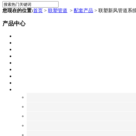
您现在的位置:
首页
>
联塑管道
>
配套产品
> 联塑新风管道系
产品中心