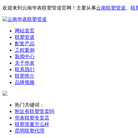
欢迎来到云南华表联塑管道官网！主要从事
云南联塑管道
、
联
网站首页
联塑管道
配套产品
工程案例
新闻中心
关于华表
联系我们
联塑简介
品牌视频
热门关键词：
附近有联塑管卖吗
华表联塑专卖店
联塑质量怎么样
昆明联塑代理