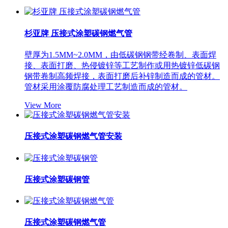
杉亚牌 压接式涂塑碳钢燃气管
壁厚为1.5MM~2.0MM，由低碳钢钢带经卷制、表面焊
接、表面打磨、热侵镀锌等工艺制作或用热镀锌低碳钢
钢带卷制高频焊接，表面打磨后补锌制造而成的管材。
管材采用涂覆防腐处理工艺制造而成的管材。
View More
压接式涂塑碳钢燃气管安装
压接式涂塑碳钢管
压接式涂塑碳钢燃气管