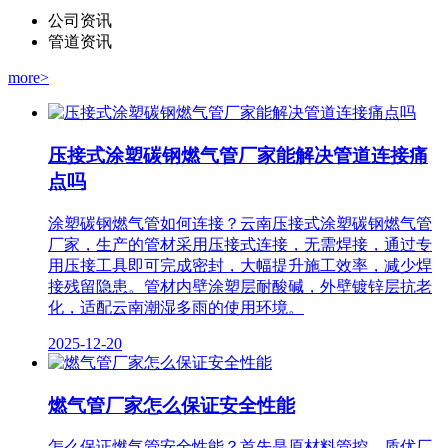
公司资讯
管道资讯
more>
压接式涂塑碳钢燃气管厂家能解决管道连接痛
点吗
涂塑碳钢燃气管如何连接？云南压接式涂塑碳钢燃气管
厂家，生产的管材采用压接式连接，无需焊接，通过专
用压接工具即可完成密封，大幅提升施工效率，减少焊
接残留隐患。管材内壁涂塑层耐酸碱，外壁镀锌层抗老
化，适配云南潮湿多雨的使用环境。
2025-12-20
燃气管厂家怎么保证安全性能
怎么保证燃气管安全性能？首先是原材料管控。质优厂