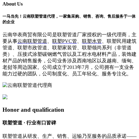
About Us
一马当先！云南联塑管道代理，一家集采购、销售、咨询、售后服务于一体
的企业
云南华表商贸有限公司是联塑管道厂家授权的一级代理商，主
要从事
云南联塑管道
、
联塑PVC管
、
联塑水管
、联塑民用建筑
管道、联塑市政管道、联塑家装管、联塑领尚系列（非管道
类）、压接式涂塑碳钢燃气管以及工程水电材料产品，装饰建
材产品的销售服务，公司业务涉及西南地区以及越南、缅甸、
老挝等周边国家。公司成立于2013年7月，公司拥有一支业务
能力过硬的团队，公司制度化、员工年轻化、服务专注化。
Honor and qualification
联塑管道 · 行业有口皆碑
联塑管道从研发、生产、销售、运输乃至服务的品质承诺——