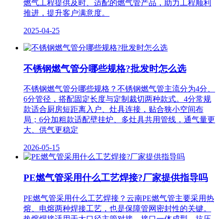
燃气工程提供及时、适配的燃气管产品，助力工程顺利
推进，提升客户满意度。
2025-04-25
不锈钢燃气管分哪些规格?批发时怎么选
不锈钢燃气管分哪些规格？不锈钢燃气管主流分为4分、
6分管径，搭配固定长度与定制裁切两种款式。4分常规
款适合厨房短距离入户、灶具连接，贴合狭小空间布
局；6分加粗款适配壁挂炉、多灶具共用管线，通气量更
大、供气更稳定
2026-05-15
PE燃气管采用什么工艺焊接?厂家提供指导吗
PE燃气管采用什么工艺焊接？云南PE燃气管主要采用热
熔、电熔两种焊接工艺，也是保障管网密封性的关键。
热熔焊接适用于大口径主管对接，接口一体成型，抗压