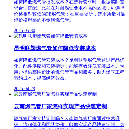
如何降低燃气管批发成本？在选择管材时，根据实际需
求合理搭配。比如在对耐腐蚀要求不高的区域，可选择
价格相对较低的PE燃气管；在重要场所，选用质量可靠
但价格稍高的不锈钢燃气管。
2025-05-30
昆明联塑燃气管如何降低安装成本
如何降低燃气管安装成本？昆明联塑燃气管通过产品优
化、配件供应和安装指导，能够有效降低安装成本。为
用户提供高性价比的燃气管产品和服务，助力燃气工程
节约成本，提高经济效益。
2025-04-29
云南燃气管厂家怎样实现产品快速定制
燃气管厂家支持定制吗？云南燃气管厂家通过技术升
级、流程优化和团队协作，能够实现产品快速定制。为