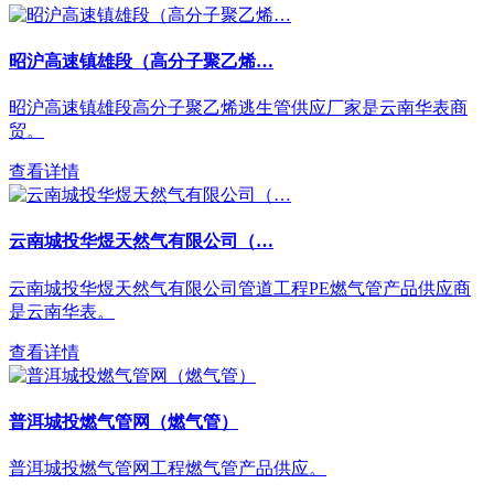
昭沪高速镇雄段（高分子聚乙烯…
昭沪高速镇雄段高分子聚乙烯逃生管供应厂家是云南华表商
贸。
查看详情
云南城投华煜天然气有限公司（…
云南城投华煜天然气有限公司管道工程PE燃气管产品供应商
是云南华表。
查看详情
普洱城投燃气管网（燃气管）
普洱城投燃气管网工程燃气管产品供应。