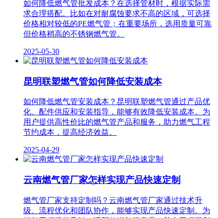
如何降低燃气管批发成本？在选择管材时，根据实际需
求合理搭配。比如在对耐腐蚀要求不高的区域，可选择
价格相对较低的PE燃气管；在重要场所，选用质量可靠
但价格稍高的不锈钢燃气管。
2025-05-30
昆明联塑燃气管如何降低安装成本
如何降低燃气管安装成本？昆明联塑燃气管通过产品优
化、配件供应和安装指导，能够有效降低安装成本。为
用户提供高性价比的燃气管产品和服务，助力燃气工程
节约成本，提高经济效益。
2025-04-29
云南燃气管厂家怎样实现产品快速定制
燃气管厂家支持定制吗？云南燃气管厂家通过技术升
级、流程优化和团队协作，能够实现产品快速定制。为