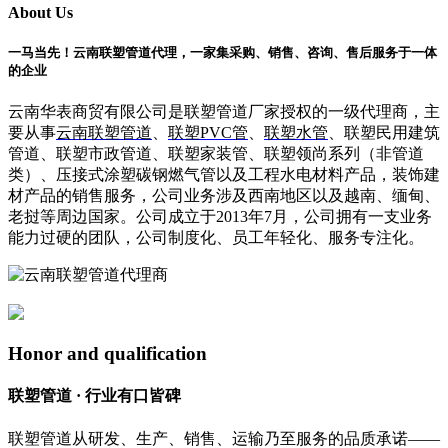
About Us
一马当先！云南联塑管道代理，一家集采购、销售、咨询、售后服务于一体
的企业
云南华表商贸有限公司是联塑管道厂家授权的一级代理商，主
要从事
云南联塑管道
、
联塑PVC管
、
联塑水管
、联塑民用建筑
管道、联塑市政管道、联塑家装管、联塑领尚系列（非管道
类）、压接式涂塑碳钢燃气管以及工程水电材料产品，装饰建
材产品的销售服务，公司业务涉及西南地区以及越南、缅甸、
老挝等周边国家。公司成立于2013年7月，公司拥有一支业务
能力过硬的团队，公司制度化、员工年轻化、服务专注化。
Honor and qualification
联塑管道 · 行业有口皆碑
联塑管道从研发、生产、销售、运输乃至服务的品质承诺——