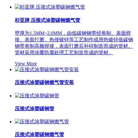
杉亚牌 压接式涂塑碳钢燃气管
壁厚为1.5MM~2.0MM，由低碳钢钢带经卷制、表面焊
接、表面打磨、热侵镀锌等工艺制作或用热镀锌低碳钢
钢带卷制高频焊接，表面打磨后补锌制造而成的管材。
管材采用涂覆防腐处理工艺制造而成的管材。
View More
压接式涂塑碳钢燃气管安装
压接式涂塑碳钢管
压接式涂塑碳钢燃气管