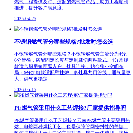
燃气工程提供及时、适配的燃气管产品，助力工程顺利
推进，提升客户满意度。
2025-04-25
不锈钢燃气管分哪些规格?批发时怎么选
不锈钢燃气管分哪些规格？不锈钢燃气管主流分为4分、
6分管径，搭配固定长度与定制裁切两种款式。4分常规
款适合厨房短距离入户、灶具连接，贴合狭小空间布
局；6分加粗款适配壁挂炉、多灶具共用管线，通气量更
大、供气更稳定
2026-05-15
PE燃气管采用什么工艺焊接?厂家提供指导吗
PE燃气管采用什么工艺焊接？云南PE燃气管主要采用热
熔、电熔两种焊接工艺，也是保障管网密封性的关键。
热熔焊接适用于大口径主管对接，接口一体成型，抗压