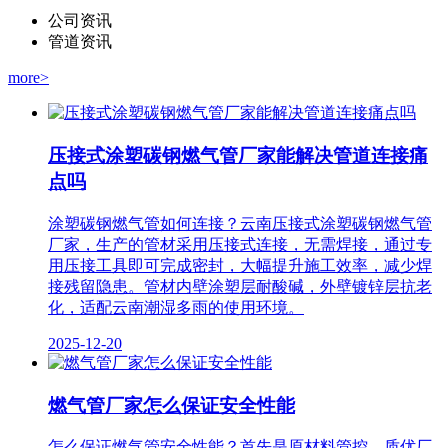
公司资讯
管道资讯
more>
压接式涂塑碳钢燃气管厂家能解决管道连接痛
点吗
涂塑碳钢燃气管如何连接？云南压接式涂塑碳钢燃气管
厂家，生产的管材采用压接式连接，无需焊接，通过专
用压接工具即可完成密封，大幅提升施工效率，减少焊
接残留隐患。管材内壁涂塑层耐酸碱，外壁镀锌层抗老
化，适配云南潮湿多雨的使用环境。
2025-12-20
燃气管厂家怎么保证安全性能
怎么保证燃气管安全性能？首先是原材料管控。质优厂