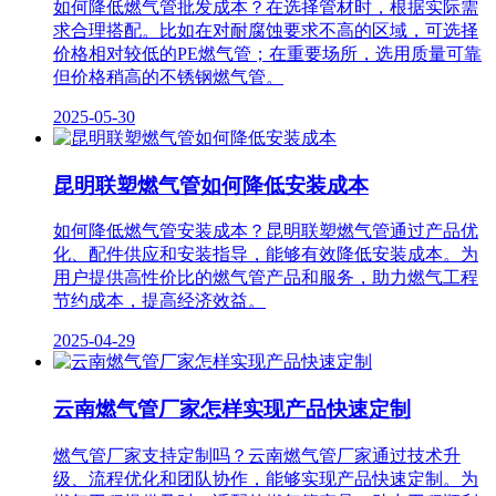
如何降低燃气管批发成本？在选择管材时，根据实际需
求合理搭配。比如在对耐腐蚀要求不高的区域，可选择
价格相对较低的PE燃气管；在重要场所，选用质量可靠
但价格稍高的不锈钢燃气管。
2025-05-30
昆明联塑燃气管如何降低安装成本
如何降低燃气管安装成本？昆明联塑燃气管通过产品优
化、配件供应和安装指导，能够有效降低安装成本。为
用户提供高性价比的燃气管产品和服务，助力燃气工程
节约成本，提高经济效益。
2025-04-29
云南燃气管厂家怎样实现产品快速定制
燃气管厂家支持定制吗？云南燃气管厂家通过技术升
级、流程优化和团队协作，能够实现产品快速定制。为