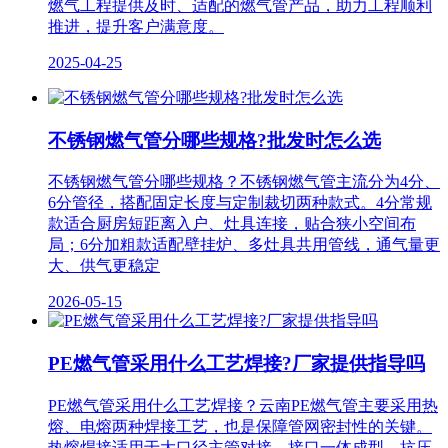
燃气工程提供及时、适配的燃气管产品，助力工程顺利
推进，提升客户满意度。
2025-04-25
不锈钢燃气管分哪些规格?批发时怎么选
不锈钢燃气管分哪些规格？不锈钢燃气管主流分为4分、
6分管径，搭配固定长度与定制裁切两种款式。4分常规
款适合厨房短距离入户、灶具连接，贴合狭小空间布
局；6分加粗款适配壁挂炉、多灶具共用管线，通气量更
大、供气更稳定
2026-05-15
PE燃气管采用什么工艺焊接?厂家提供指导吗
PE燃气管采用什么工艺焊接？云南PE燃气管主要采用热
熔、电熔两种焊接工艺，也是保障管网密封性的关键。
热熔焊接适用于大口径主管对接，接口一体成型，抗压