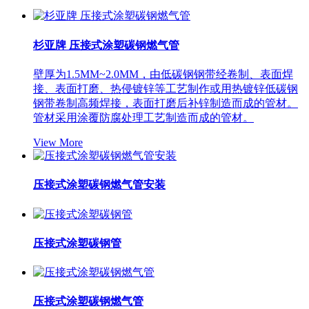
杉亚牌 压接式涂塑碳钢燃气管
壁厚为1.5MM~2.0MM，由低碳钢钢带经卷制、表面焊
接、表面打磨、热侵镀锌等工艺制作或用热镀锌低碳钢
钢带卷制高频焊接，表面打磨后补锌制造而成的管材。
管材采用涂覆防腐处理工艺制造而成的管材。
View More
压接式涂塑碳钢燃气管安装
压接式涂塑碳钢管
压接式涂塑碳钢燃气管