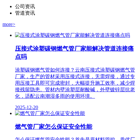
公司资讯
管道资讯
more>
压接式涂塑碳钢燃气管厂家能解决管道连接痛
点吗
涂塑碳钢燃气管如何连接？云南压接式涂塑碳钢燃气管
厂家，生产的管材采用压接式连接，无需焊接，通过专
用压接工具即可完成密封，大幅提升施工效率，减少焊
接残留隐患。管材内壁涂塑层耐酸碱，外壁镀锌层抗老
化，适配云南潮湿多雨的使用环境。
2025-12-20
燃气管厂家怎么保证安全性能
怎么保证燃气管安全性能？首先是原材料管控。质优厂