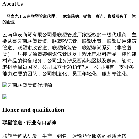
About Us
一马当先！云南联塑管道代理，一家集采购、销售、咨询、售后服务于一体
的企业
云南华表商贸有限公司是联塑管道厂家授权的一级代理商，主
要从事
云南联塑管道
、
联塑PVC管
、
联塑水管
、联塑民用建筑
管道、联塑市政管道、联塑家装管、联塑领尚系列（非管道
类）、压接式涂塑碳钢燃气管以及工程水电材料产品，装饰建
材产品的销售服务，公司业务涉及西南地区以及越南、缅甸、
老挝等周边国家。公司成立于2013年7月，公司拥有一支业务
能力过硬的团队，公司制度化、员工年轻化、服务专注化。
Honor and qualification
联塑管道 · 行业有口皆碑
联塑管道从研发、生产、销售、运输乃至服务的品质承诺——