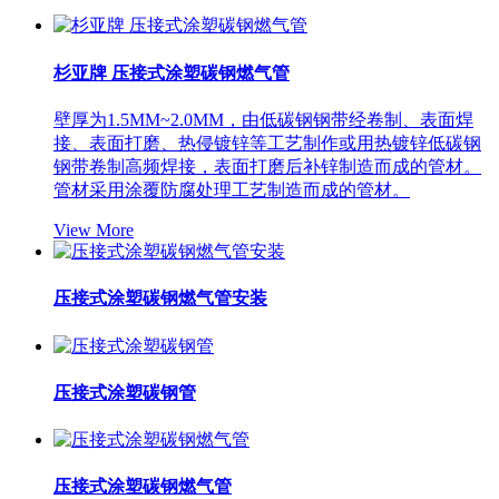
杉亚牌 压接式涂塑碳钢燃气管
壁厚为1.5MM~2.0MM，由低碳钢钢带经卷制、表面焊
接、表面打磨、热侵镀锌等工艺制作或用热镀锌低碳钢
钢带卷制高频焊接，表面打磨后补锌制造而成的管材。
管材采用涂覆防腐处理工艺制造而成的管材。
View More
压接式涂塑碳钢燃气管安装
压接式涂塑碳钢管
压接式涂塑碳钢燃气管