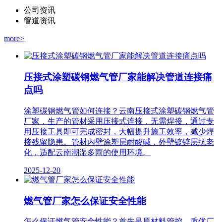
公司资讯
管道资讯
more>
压接式涂塑碳钢燃气管厂家能解决管道连接痛
点吗
涂塑碳钢燃气管如何连接？云南压接式涂塑碳钢燃气管
厂家，生产的管材采用压接式连接，无需焊接，通过专
用压接工具即可完成密封，大幅提升施工效率，减少焊
接残留隐患。管材内壁涂塑层耐酸碱，外壁镀锌层抗老
化，适配云南潮湿多雨的使用环境。
2025-12-20
燃气管厂家怎么保证安全性能
怎么保证燃气管安全性能？首先是原材料管控。质优厂