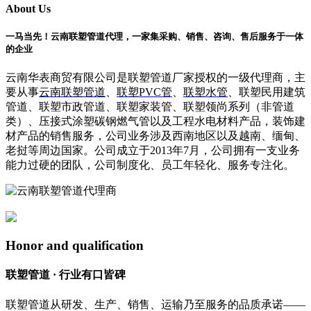
About Us
一马当先！云南联塑管道代理，一家集采购、销售、咨询、售后服务于一体
的企业
云南华表商贸有限公司是联塑管道厂家授权的一级代理商，主
要从事
云南联塑管道
、
联塑PVC管
、
联塑水管
、联塑民用建筑
管道、联塑市政管道、联塑家装管、联塑领尚系列（非管道
类）、压接式涂塑碳钢燃气管以及工程水电材料产品，装饰建
材产品的销售服务，公司业务涉及西南地区以及越南、缅甸、
老挝等周边国家。公司成立于2013年7月，公司拥有一支业务
能力过硬的团队，公司制度化、员工年轻化、服务专注化。
Honor and qualification
联塑管道 · 行业有口皆碑
联塑管道从研发、生产、销售、运输乃至服务的品质承诺——