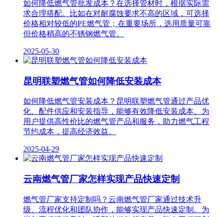
如何降低燃气管批发成本？在选择管材时，根据实际需
求合理搭配。比如在对耐腐蚀要求不高的区域，可选择
价格相对较低的PE燃气管；在重要场所，选用质量可靠
但价格稍高的不锈钢燃气管。
2025-05-30
昆明联塑燃气管如何降低安装成本
如何降低燃气管安装成本？昆明联塑燃气管通过产品优
化、配件供应和安装指导，能够有效降低安装成本。为
用户提供高性价比的燃气管产品和服务，助力燃气工程
节约成本，提高经济效益。
2025-04-29
云南燃气管厂家怎样实现产品快速定制
燃气管厂家支持定制吗？云南燃气管厂家通过技术升
级、流程优化和团队协作，能够实现产品快速定制。为