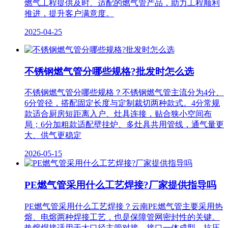
燃气工程提供及时、适配的燃气管产品，助力工程顺利
推进，提升客户满意度。
2025-04-25
不锈钢燃气管分哪些规格?批发时怎么选
不锈钢燃气管分哪些规格？不锈钢燃气管主流分为4分、
6分管径，搭配固定长度与定制裁切两种款式。4分常规
款适合厨房短距离入户、灶具连接，贴合狭小空间布
局；6分加粗款适配壁挂炉、多灶具共用管线，通气量更
大、供气更稳定
2026-05-15
PE燃气管采用什么工艺焊接?厂家提供指导吗
PE燃气管采用什么工艺焊接？云南PE燃气管主要采用热
熔、电熔两种焊接工艺，也是保障管网密封性的关键。
热熔焊接适用于大口径主管对接，接口一体成型，抗压