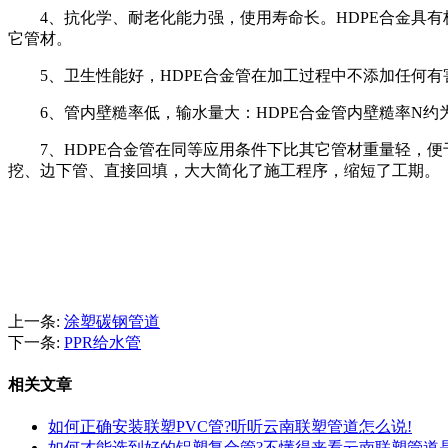
4、抗化学、耐老化能力强，使用寿命长。HDPE合金具
它管材。
5、卫生性能好，HDPE合金管在加工过程中不添加任何
6、管内壁糙率低，输水量大：HDPE合金管内壁糙率N约
7、HDPE合金管在同等应用条件下比其它管材重量轻，
挖、边下管、直接回填，大大简化了施工程序，缩短了工期。
上一条:
涂塑碳钢管道
下一条:
PPR给水管
相关文章
如何正确安装联塑PVC管?听听云南联塑管道怎么说!
如何才能选到好的铝塑复合管?不懂得来看云南联塑管道