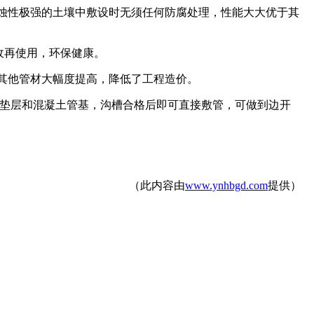
腐蚀性极强的土壤中敷设时无须任何防腐处理，性能大大优于其
收再使用，环保健康。
较其他管材大幅度提高，降低了工程造价。
土垫层和混凝土管基，沟槽合格后即可直接敷管，可做到边开
（此内容由
www.ynhbgd.com
提供）