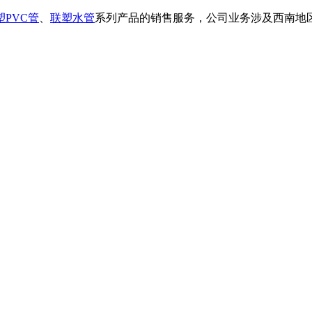
塑PVC管
、
联塑水管
系列产品的销售服务，公司业务涉及西南地