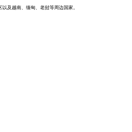
区以及越南、缅甸、老挝等周边国家。