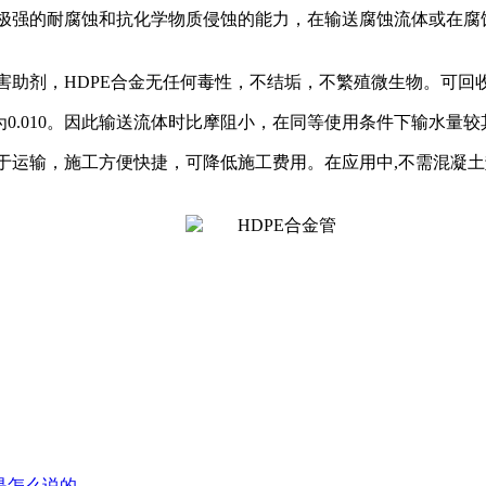
有极强的耐腐蚀和抗化学物质侵蚀的能力，在输送腐蚀流体或在
有害助剂，HDPE合金无任何毒性，不结垢，不繁殖微生物。可回
为0.010。因此输送流体时比摩阻小，在同等使用条件下输水量
便于运输，施工方便快捷，可降低施工费用。在应用中,不需混凝
是怎么说的