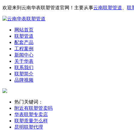
欢迎来到云南华表联塑管道官网！主要从事
云南联塑管道
、
联
网站首页
联塑管道
配套产品
工程案例
新闻中心
关于华表
联系我们
联塑简介
品牌视频
热门关键词：
附近有联塑管卖吗
华表联塑专卖店
联塑质量怎么样
昆明联塑代理