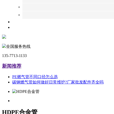
全国服务热线
135-7713-1133
新闻推荐
PE燃气管不同口径怎么选
碳钢燃气管如何做好日常维护?厂家批发配件齐全吗
HDPE合金管