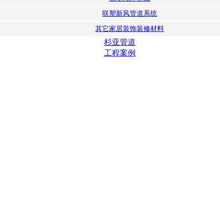
联塑新风管道系统
其它家居装饰装修材料
杉亚管道
工程案例