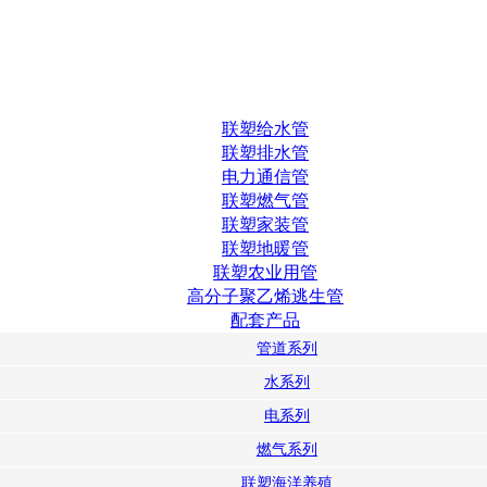
联塑给水管
联塑排水管
电力通信管
联塑燃气管
联塑家装管
联塑地暖管
联塑农业用管
高分子聚乙烯逃生管
配套产品
管道系列
水系列
电系列
燃气系列
联塑海洋养殖