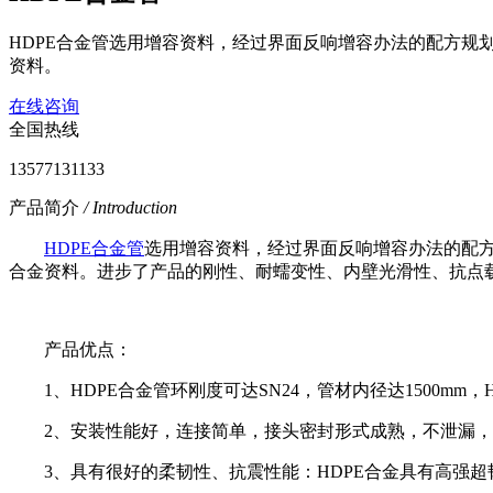
HDPE合金管选用增容资料，经过界面反响增容办法的配方
资料。
在线咨询
全国热线
13577131133
产品简介
/ Introduction
HDPE合金管
选用增容资料，经过界面反响增容办法的配
合金资料。进步了产品的刚性、耐蠕变性、内壁光滑性、抗点
产品优点：
1、HDPE合金管环刚度可达SN24，管材内径达1500m
2、安装性能好，连接简单，接头密封形式成熟，不泄漏
3、具有很好的柔韧性、抗震性能：HDPE合金具有高强超